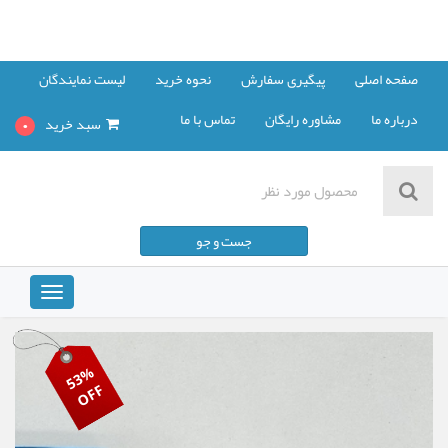
صفحه اصلی
پیگیری سفارش
نحوه خرید
لیست نمایندگان
درباره ما
مشاوره رایگان
تماس با ما
سبد خرید
0
مشاهده سبد خرید
جست و جو
پرداخت صورت حساب
Toggle
vigation
53%
OFF