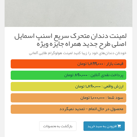
لمینت دندان متحرک سریع اسنپ اسمایل
اصلی طرح جدید همراه جایزه ویژه
خودتان دندان‌های خود را زیبا کنید لمینت هولوگرام طلایی آلمانی
قیمت بازار : 1,899,000 تومان
پرداخت نقدی آنلاین : 890,000 تومان
ارزش واقعی : 1,890,000 تومان
سود شما : 1,000,000 تومان
محصول در حال اتمام - تمدید نمیگردد
افزودن به سبد خرید
بازگشت به محصولات