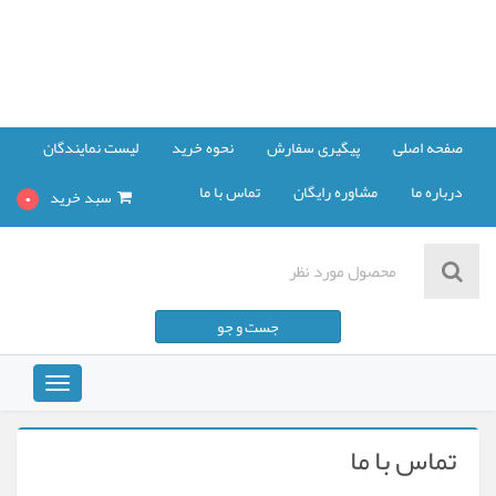
صفحه اصلی
پیگیری سفارش
نحوه خرید
لیست نمایندگان
درباره ما
مشاوره رایگان
تماس با ما
سبد خرید
0
مشاهده سبد خرید
جست و جو
پرداخت صورت حساب
Toggle
vigation
تماس با ما