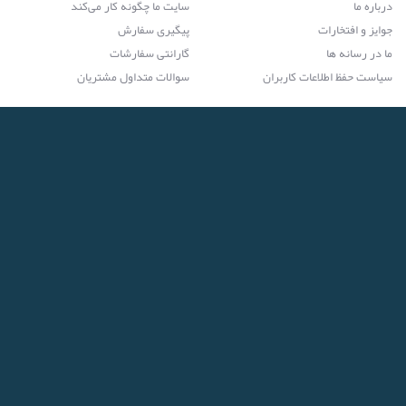
درباره ما
سایت ما چگونه کار می‌کند
جوایز و افتخارات
پیگیری سفارش
ما در رسانه ها
گارانتی سفارشات
سیاست حفظ اطلاعات کاربران
سوالات متداول مشتریان
ما را دنبال کنید
خدمات ویژه سازمان‌ها
دریافت اپلیکیشن