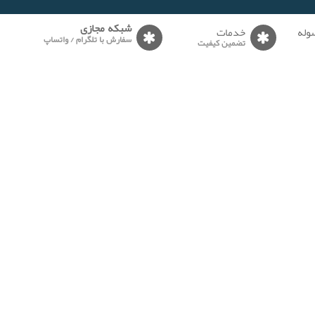
وله
خدمات
شبکه مجازی
سفارش با تلگرام / واتساپ
تضمین کیفیت