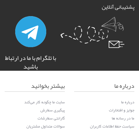
پشتیبانی آنلاین
با تلگرام با ما در ارتباط
باشید
درباره ما
بیشتر بخوانید
درباره ما
سایت ما چگونه کار می‌کند
جوایز و افتخارات
پیگیری سفارش
ما در رسانه ها
گارانتی سفارشات
سیاست حفظ اطلاعات کاربران
سوالات متداول مشتریان